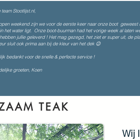
team Stootlijst.nl,
open weekend zijn we voor de eerste keer naar onze boot geweest in 
in het water ligt. Onze boot-buurman had het vorige week al laten 
hebben jullie geleverd ! Het mag gezegd, het ziet er super uit, de pl
eur sluit ook prima aan bij de kleur van het dek 😉
lijk bedankt voor de snelle & perfecte service !
delijke groeten, Koen
ZAAM TEAK
Wij 