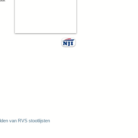
den van RVS stootlijsten