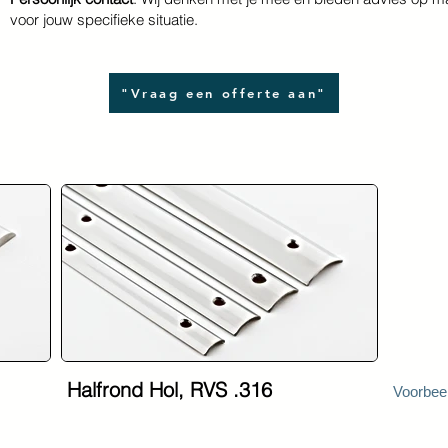
voor jouw specifieke situatie.
"Vraag een offerte aan"
Halfrond Hol, RVS .316
Voorbeel