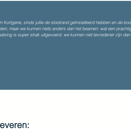
Kortgene, sinds jullie de stootrand geïnstalleerd hebben en de boo
weten, maar we kunnen niets anders dan het beamen: wat een prachti
aatsing is super strak uitgevoerd, we kunnen niet tevredener zijn dan 
leveren: