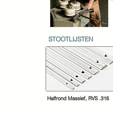
STOOTLIJSTEN
Halfrond Massief, RVS .316