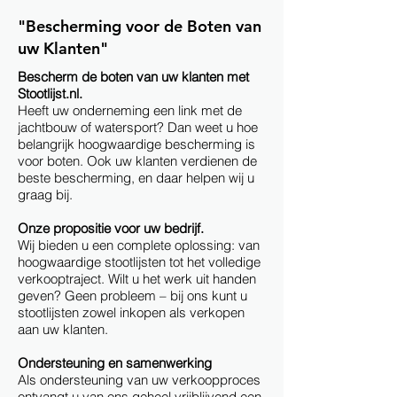
"Bescherming voor de Boten van
uw Klanten"
Bescherm de boten van uw klanten met
Stootlijst.nl.
Heeft uw onderneming een link met de
jachtbouw of watersport?
Dan weet u hoe
belangrijk hoogwaardige bescherming is
voor boten. Ook uw klanten verdienen de
beste bescherming, en daar helpen wij u
graag bij.
Onze propositie voor uw bedrijf.
Wij bieden u een complete oplossing: van
hoogwaardige stootlijsten tot het volledige
verkooptraject. Wilt u het werk uit handen
geven? Geen probleem – bij ons kunt u
stootlijsten zowel inkopen als verkopen
aan uw klanten.
Ondersteuning en samenwerking
Als ondersteuning van uw verkoopproces
ontvangt u van ons geheel vrijblijvend een