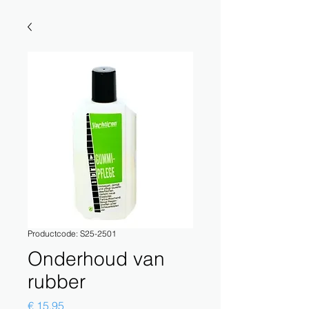
Productcode: S25-2501
Onderhoud van
rubber
Prijs
€ 15,95