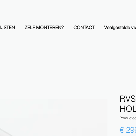
IJSTEN
ZELF MONTEREN?
CONTACT
Veelgestelde v
RVS 
HOL
Productc
€ 29