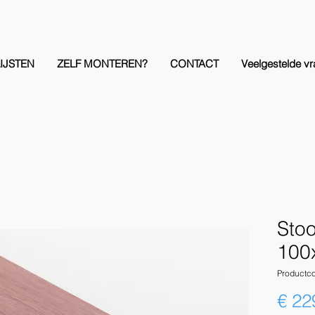
IJSTEN
ZELF MONTEREN?
CONTACT
Veelgestelde v
Stoo
100
Productc
€ 22