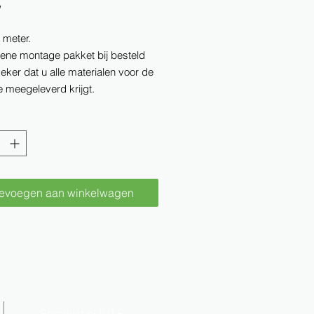
W
r meter.
 ene montage pakket bij besteld
eker dat u alle materialen voor de
 meegeleverd krijgt.
evoegen aan winkelwagen