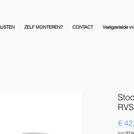
IJSTEN
ZELF MONTEREN?
CONTACT
Veelgestelde v
Stoo
RVS
€ 42
incl.BT