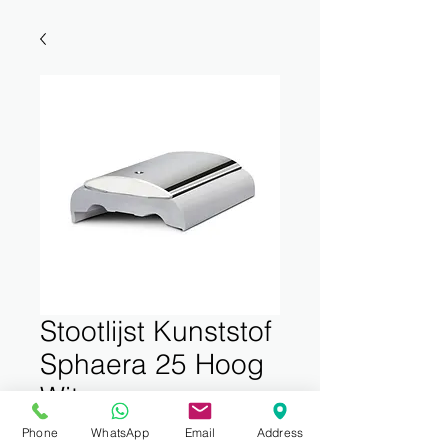
Stootlijst Kunststof
Sphaera 25 Hoog
Wit
Prijs
€ 3,61
Phone
WhatsApp
Email
Address