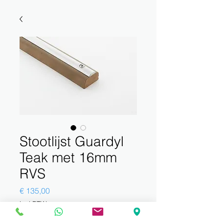
Stootlijst Guardyl
Teak met 16mm
RVS
Prijs
€ 135,00
incl.BTW