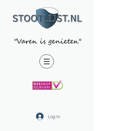
"Varen is genieten"
Log In