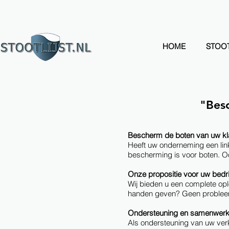
HOME
STOOT
"Bes
Bescherm de boten van uw klan
Heeft uw onderneming een lin
bescherming is voor boten. Oo
Onze propositie voor uw bedrij
Wij bieden u een complete oplo
handen geven? Geen probleem –
Ondersteuning en samenwerk
Als ondersteuning van uw verk