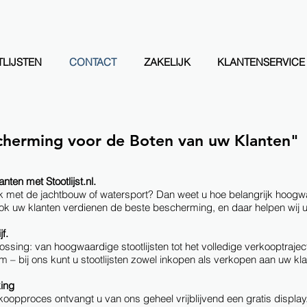
LIJSTEN
CONTACT
ZAKELIJK
KLANTENSERVICE
cherming voor de Boten van uw Klanten"
ten met Stootlijst.nl.
k met de jachtbouw of watersport?
Dan weet u hoe belangrijk hoogw
k uw klanten verdienen de beste bescherming, en daar helpen wij u 
f.
ssing: van hoogwaardige stootlijsten tot het volledige verkooptraject.
 bij ons kunt u stootlijsten zowel inkopen als verkopen aan uw kla
ing
oopproces ontvangt u van ons geheel vrijblijvend een gratis display.