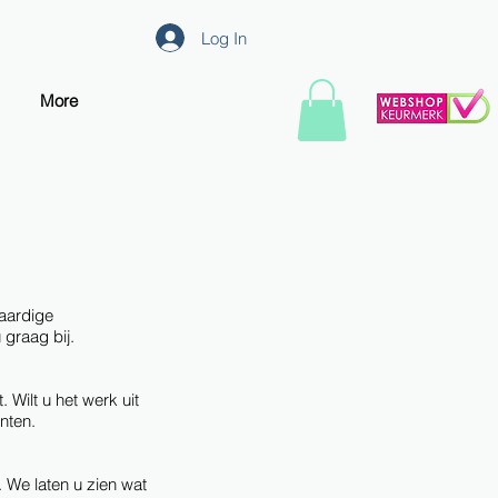
Log In
More
aardige
graag bij.
 Wilt u het werk uit
nten.
 We laten u zien wat